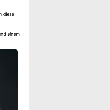
n diese
und einem