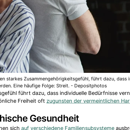
en starkes Zusammengehörigkeitsgefühl, führt dazu, dass i
rden. Eine häufige Folge: Streit. - Depositphotos
efühl führt dazu, dass individuelle Bedürfnisse vern
nliche Freiheit oft
zugunsten der vermeintlichen Ha
chische Gesundheit
nnen sich
auf verschiedene Familiensubsysteme
ausbr