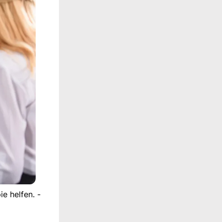
e helfen. -