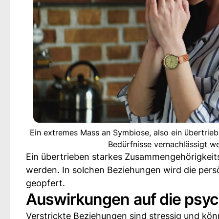
Ein extremes Mass an Symbiose, also ein übertrieb
Bedürfnisse vernachlässigt we
Ein übertrieben starkes Zusammengehörigkeitsg
werden. In solchen Beziehungen wird die persö
geopfert.
Auswirkungen auf die psy
Verstrickte Beziehungen sind stressig und kö