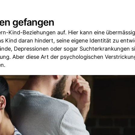
ten gefangen
tern-Kind-Beziehungen auf. Hier kann eine übermässi
 Kind daran hindert, seine eigene Identität zu entwi
tände, Depressionen oder sogar Suchterkrankungen s
ng. Aber diese Art der psychologischen Verstricku
en.