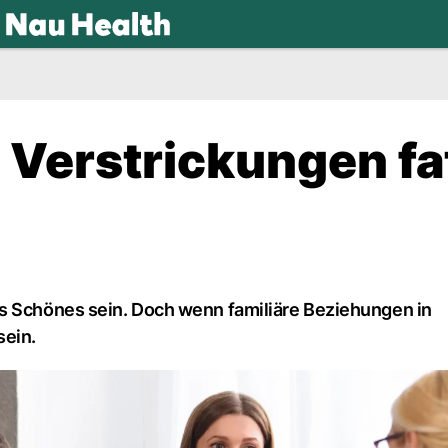
.ch
 Verstrickungen fa
as Schönes sein. Doch wenn familiäre Beziehungen in
sein.