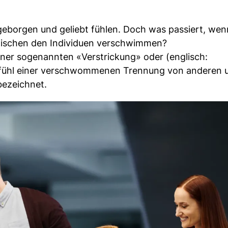
s geborgen und geliebt fühlen. Doch was passiert, wen
ischen den Individuen verschwimmen?
iner sogenannten «Verstrickung» oder (englisch:
efühl einer verschwommenen Trennung von anderen 
bezeichnet.