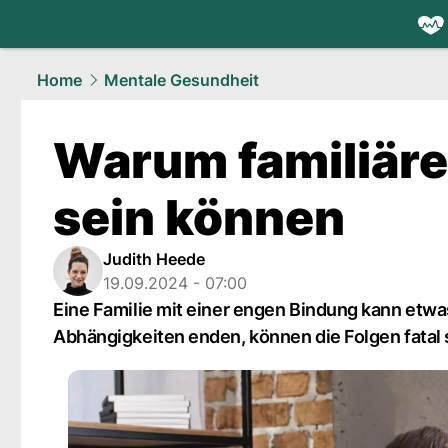
health.
NAU
Home
Mentale Gesundheit
Warum familiäre
sein können
Judith Heede
19.09.2024 - 07:00
Eine Familie mit einer engen Bindung kann etw
Abhängigkeiten enden, können die Folgen fatal 