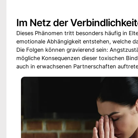
Im Netz der Verbindlichkei
Dieses Phänomen tritt besonders häufig in El
emotionale Abhängigkeit entstehen, welche das
Die Folgen können gravierend sein: Angstzus
mögliche Konsequenzen dieser toxischen Bindu
auch in erwachsenen Partnerschaften auftret