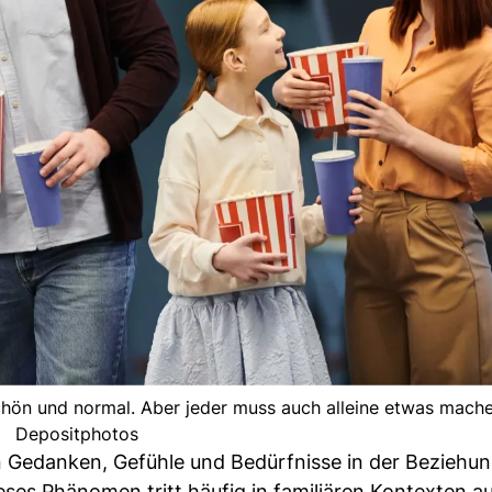
hön und normal. Aber jeder muss auch alleine etwas mache
Depositphotos
n Gedanken, Gefühle und Bedürfnisse in der Beziehun
eses Phänomen tritt häufig in familiären Kontexten a