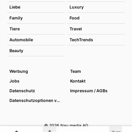
Liebe
Luxury
Family
Food
Tiere
Travel
Automobile
TechTrends
Beauty
Werbung
Team
Jobs
Kontakt
Datenschutz
Impressum / AGBs
Datenschutzoptionen verwalten
© 2026 Nau media AG