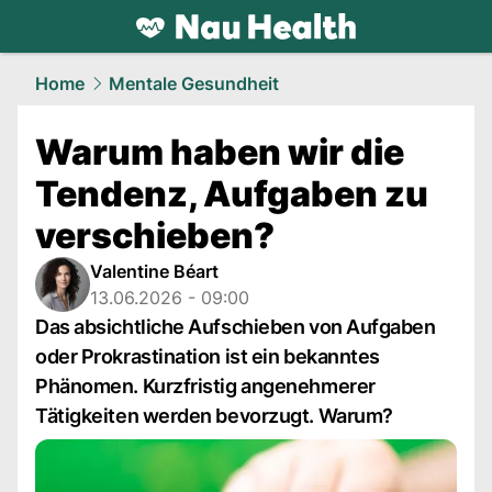
health.
NAU.ch
Home
Mentale Gesundheit
Warum haben wir die
Tendenz, Aufgaben zu
verschieben?
Valentine Béart
13.06.2026 - 09:00
Das absichtliche Aufschieben von Aufgaben
oder Prokrastination ist ein bekanntes
Phänomen. Kurzfristig angenehmerer
Tätigkeiten werden bevorzugt. Warum?