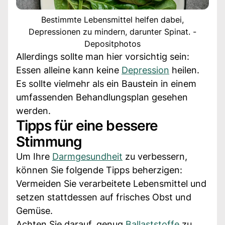
Bestimmte Lebensmittel helfen dabei,
Depressionen zu mindern, darunter Spinat. -
Depositphotos
Allerdings sollte man hier vorsichtig sein:
Essen alleine kann keine
Depression
heilen.
Es sollte vielmehr als ein Baustein in einem
umfassenden Behandlungsplan gesehen
werden.
Tipps für eine bessere
Stimmung
Um Ihre
Darmgesundheit
zu verbessern,
können Sie folgende Tipps beherzigen:
Vermeiden Sie verarbeitete Lebensmittel und
setzen stattdessen auf frisches Obst und
Gemüse.
Achten Sie darauf, genug
Ballaststoffe
zu