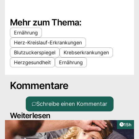
Mehr zum Thema:
Ernährung
Herz-Kreislauf-Erkrankungen
Blutzuckerspiegel
Krebserkrankungen
Herzgesundheit
Ernährung
Kommentare
Schreibe einen Kommentar
Weiterlesen
Artikel
15h