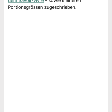
dem Savoir-vivre
– sowie kleineren
Portionsgrössen zugeschrieben.