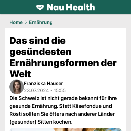
health.
NAU.ch
Home
Ernährung
Das sind die
gesündesten
Ernährungsformen der
Welt
Franziska Hauser
23.07.2024 - 15:55
Die Schweiz ist nicht gerade bekannt für ihre
gesunde Ernährung. Statt Käsefondue und
Rösti sollten Sie öfters nach anderer Länder
(gesunder) Sitten kochen.