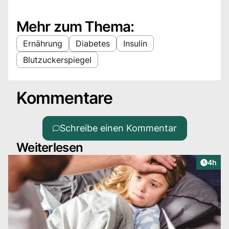
Mehr zum Thema:
Ernährung
Diabetes
Insulin
Blutzuckerspiegel
Kommentare
Schreibe einen Kommentar
Weiterlesen
Artike
4h