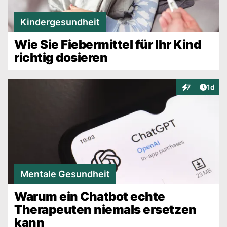
Kindergesundheit
Wie Sie Fiebermittel für Ihr Kind
richtig dosieren
Artike
7
1d
Interaktionen
Mentale Gesundheit
Warum ein Chatbot echte
Therapeuten niemals ersetzen
kann