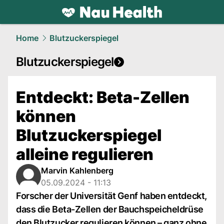
health.
NAU.ch
Home
Blutzuckerspiegel
Blutzuckerspiegel
Entdeckt: Beta-Zellen
können
Blutzuckerspiegel
alleine regulieren
Marvin Kahlenberg
05.09.2024 - 11:13
Forscher der Universität Genf haben entdeckt,
dass die Beta-Zellen der Bauchspeicheldrüse
den Blutzucker regulieren können – ganz ohne