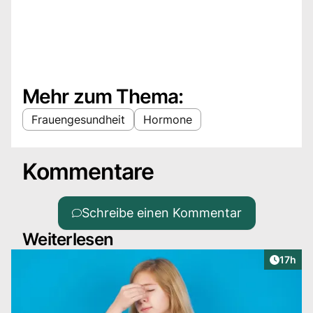
Mehr zum Thema:
Frauengesundheit
Hormone
Kommentare
Schreibe einen Kommentar
Weiterlesen
Artikel
17h