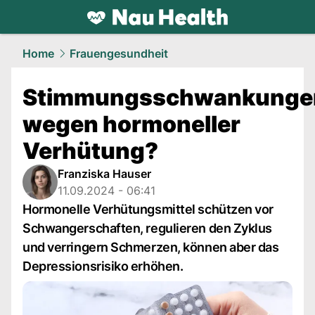
health.
NAU.ch
Home
Frauengesundheit
Stimmungsschwankunge
wegen hormoneller
Verhütung?
Franziska Hauser
11.09.2024 - 06:41
Hormonelle Verhütungsmittel schützen vor
Schwangerschaften, regulieren den Zyklus
und verringern Schmerzen, können aber das
Depressionsrisiko erhöhen.