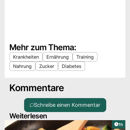
Mehr zum Thema:
Krankheiten
Ernährung
Training
Nahrung
Zucker
Diabetes
Kommentare
Schreibe einen Kommentar
Weiterlesen
Artike
1h