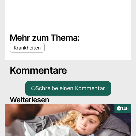
Mehr zum Thema:
Krankheiten
Kommentare
Schreibe einen Kommentar
Weiterlesen
Artikel
14h