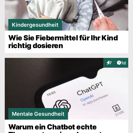
Kindergesundheit
Wie Sie Fiebermittel für Ihr Kind
richtig dosieren
Artike
7
1d
Interaktionen
Mentale Gesundheit
Warum ein Chatbot echte