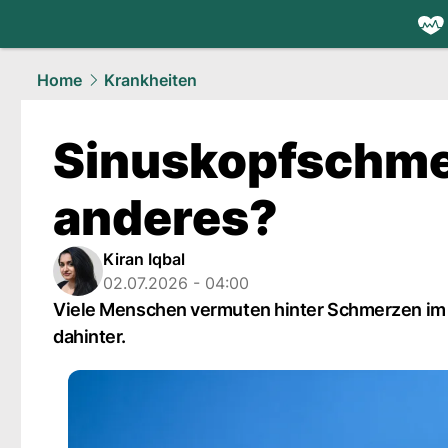
health.
NAU
Home
Krankheiten
Sinuskopfschme
anderes?
Kiran Iqbal
02.07.2026 - 04:00
Viele Menschen vermuten hinter Schmerzen im G
dahinter.