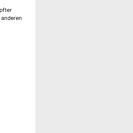
pfter
r anderen