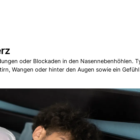
erz
ungen oder Blockaden in den Nasennebenhöhlen. T
tirn, Wangen oder hinter den Augen sowie ein Gefühl