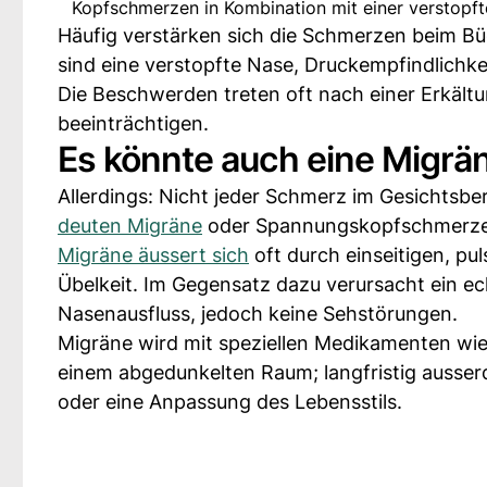
Kopfschmerzen in Kombination mit einer verstopf
Häufig verstärken sich die Schmerzen beim B
sind eine verstopfte Nase, Druckempfindlich
Die Beschwerden treten oft nach einer Erkältu
beeinträchtigen.
Es könnte auch eine Migrä
Allerdings: Nicht jeder Schmerz im Gesichts
deuten Migräne
oder Spannungskopfschmerzen 
Migräne äussert sich
oft durch einseitigen, pu
Übelkeit. Im Gegensatz dazu verursacht ein e
Nasenausfluss, jedoch keine Sehstörungen.
Migräne wird mit speziellen Medikamenten wie 
einem abgedunkelten Raum; langfristig auss
oder eine Anpassung des Lebensstils.