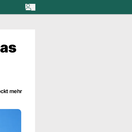
was
eckt mehr