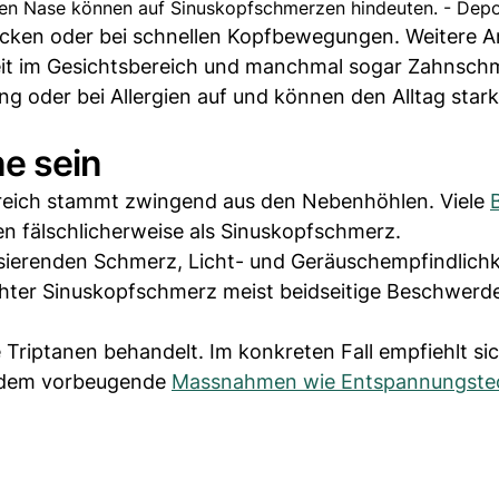
ten Nase können auf Sinuskopfschmerzen hindeuten. - Dep
ücken oder bei schnellen Kopfbewegungen. Weitere 
keit im Gesichtsbereich und manchmal sogar Zahnsch
ng oder bei Allergien auf und können den Alltag stark
ne sein
bereich stammt zwingend aus den Nebenhöhlen. Viele
fälschlicherweise als Sinuskopfschmerz.
lsierenden Schmerz, Licht- und Geräuschempfindlichk
chter Sinuskopfschmerz meist beidseitige Beschwerd
Triptanen behandelt. Im konkreten Fall empfiehlt si
erdem vorbeugende
Massnahmen wie Entspannungste