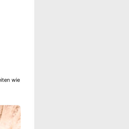
iten wie