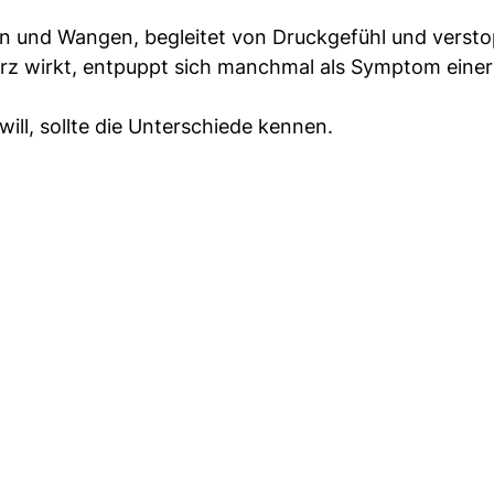
rn und Wangen, begleitet von Druckgefühl und versto
erz wirkt, entpuppt sich manchmal als Symptom eine
ll, sollte die Unterschiede kennen.