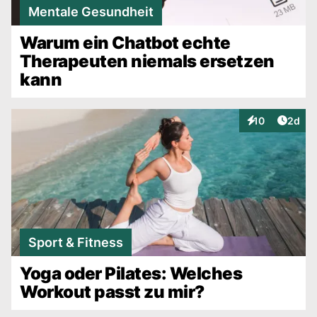
Mentale Gesundheit
Warum ein Chatbot echte
Therapeuten niemals ersetzen
kann
Artike
10
2d
Interaktionen
Sport & Fitness
Yoga oder Pilates: Welches
Workout passt zu mir?