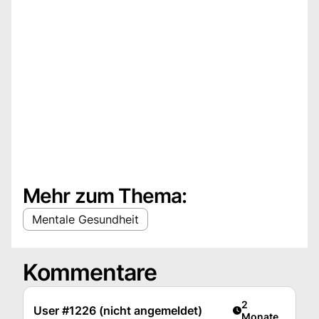
Mehr zum Thema:
Mentale Gesundheit
Kommentare
Artikel veröffent
2
User #1226 (nicht angemeldet)
Monate