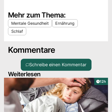
Mehr zum Thema:
Mentale Gesundheit
Ernährung
Schlaf
Kommentare
Schreibe einen Kommentar
Weiterlesen
Artikel
12h