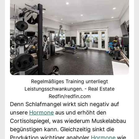
Regelmäßiges Training unterliegt
Leistungsschwankungen. - Real Estate
Redfin/redfin.com
Denn Schlafmangel wirkt sich negativ auf
unsere
Hormone
aus und erhöht den
Cortisolspiegel, was wiederum Muskelabbau
begünstigen kann. Gleichzeitig sinkt die
Produktion wichtiger anaboler
Hormone
wie