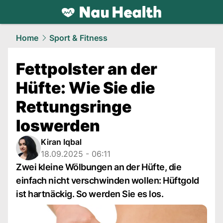
health.
NAU.ch
Home
Sport & Fitness
Fettpolster an der
Hüfte: Wie Sie die
Rettungsringe
loswerden
Kiran Iqbal
18.09.2025 - 06:11
Zwei kleine Wölbungen an der Hüfte, die
einfach nicht verschwinden wollen: Hüftgold
ist hartnäckig. So werden Sie es los.