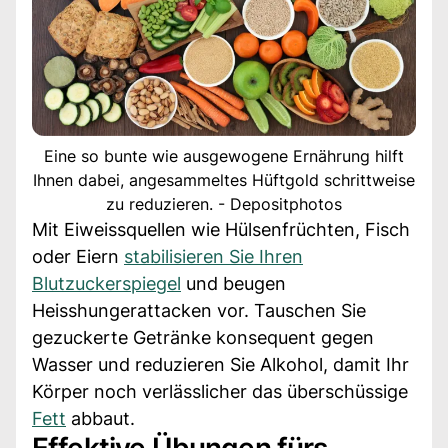
Eine so bunte wie ausgewogene Ernährung hilft
Ihnen dabei, angesammeltes Hüftgold schrittweise
zu reduzieren. - Depositphotos
Mit Eiweissquellen wie Hülsenfrüchten, Fisch
oder Eiern
stabilisieren Sie Ihren
Blutzuckerspiegel
und beugen
Heisshungerattacken vor. Tauschen Sie
gezuckerte Getränke konsequent gegen
Wasser und reduzieren Sie Alkohol, damit Ihr
Körper noch verlässlicher das überschüssige
Fett
abbaut.
Effektive Übungen fürs