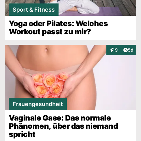
Sport & Fitness
Yoga oder Pilates: Welches
Workout passt zu mir?
Artike
19
5d
Interaktionen
Frauengesundheit
Vaginale Gase: Das normale
Phänomen, über das niemand
spricht