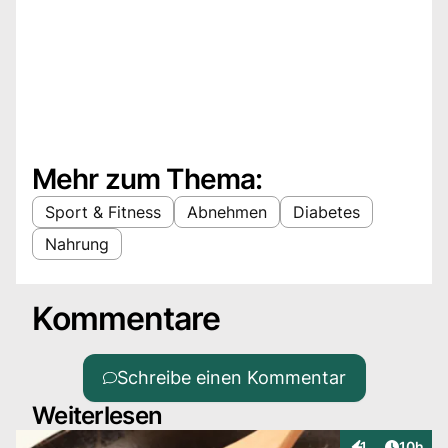
Mehr zum Thema:
Sport & Fitness
Abnehmen
Diabetes
Nahrung
Kommentare
Schreibe einen Kommentar
Weiterlesen
Artikel
1
10h