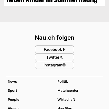
leiden Kinder im Sommer häufig
Footer
Nau.ch folgen
Facebook
Twitter
Instagram
News
Politik
Sport
Matchcenter
People
Wirtschaft
Videos
Nau Plus