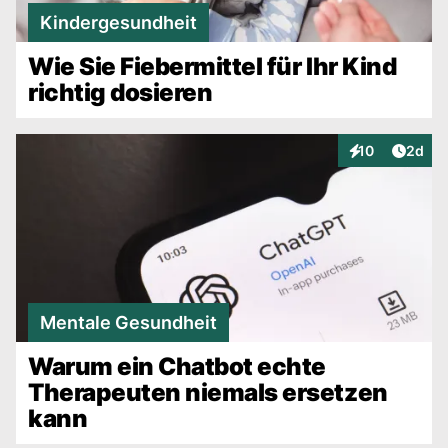
Kindergesundheit
Wie Sie Fiebermittel für Ihr Kind
richtig dosieren
Artike
10
2d
Interaktionen
Mentale Gesundheit
Warum ein Chatbot echte
Therapeuten niemals ersetzen
kann