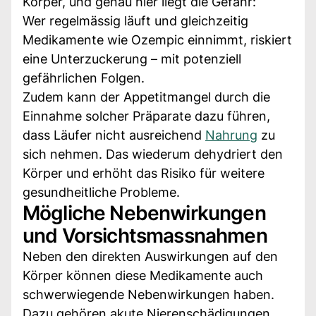
Körper, und genau hier liegt die Gefahr:
Wer regelmässig läuft und gleichzeitig
Medikamente wie Ozempic einnimmt, riskiert
eine Unterzuckerung – mit potenziell
gefährlichen Folgen.
Zudem kann der Appetitmangel durch die
Einnahme solcher Präparate dazu führen,
dass Läufer nicht ausreichend
Nahrung
zu
sich nehmen. Das wiederum dehydriert den
Körper und erhöht das Risiko für weitere
gesundheitliche Probleme.
Mögliche Nebenwirkungen
und Vorsichtsmassnahmen
Neben den direkten Auswirkungen auf den
Körper können diese Medikamente auch
schwerwiegende Nebenwirkungen haben.
Dazu gehören akute Nierenschädigungen