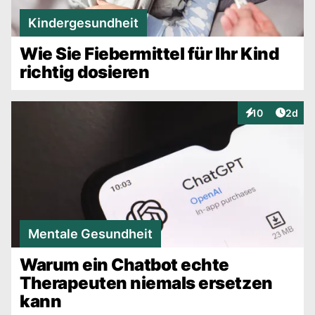
Kindergesundheit
Wie Sie Fiebermittel für Ihr Kind
richtig dosieren
Artike
10
2d
Interaktionen
Mentale Gesundheit
Warum ein Chatbot echte
Therapeuten niemals ersetzen
kann