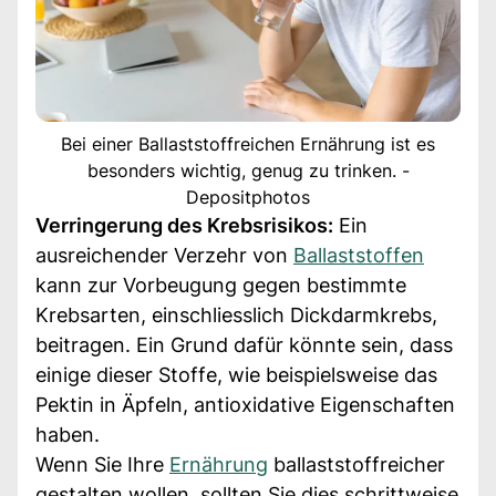
Bei einer Ballaststoffreichen Ernährung ist es
besonders wichtig, genug zu trinken. -
Depositphotos
Verringerung des Krebsrisikos:
Ein
ausreichender Verzehr von
Ballaststoffen
kann zur Vorbeugung gegen bestimmte
Krebsarten, einschliesslich Dickdarmkrebs,
beitragen. Ein Grund dafür könnte sein, dass
einige dieser Stoffe, wie beispielsweise das
Pektin in Äpfeln, antioxidative Eigenschaften
haben.
Wenn Sie Ihre
Ernährung
ballaststoffreicher
gestalten wollen, sollten Sie dies schrittweise