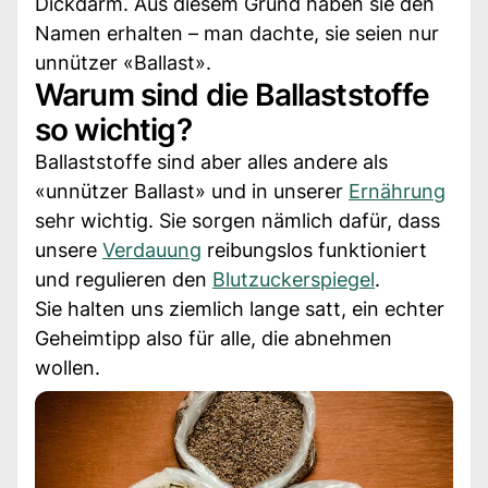
Dickdarm. Aus diesem Grund haben sie den
Namen erhalten – man dachte, sie seien nur
unnützer «Ballast».
Warum sind die Ballaststoffe
so wichtig?
Ballaststoffe sind aber alles andere als
«unnützer Ballast» und in unserer
Ernährung
sehr wichtig. Sie sorgen nämlich dafür, dass
unsere
Verdauung
reibungslos funktioniert
und regulieren den
Blutzuckerspiegel
.
Sie halten uns ziemlich lange satt, ein echter
Geheimtipp also für alle, die abnehmen
wollen.