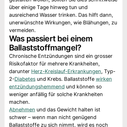
über einige Tage hinweg tun und
ausreichend Wasser trinken. Das hilft dann,
unerwünschte Wirkungen, wie Blähungen, zu
vermeiden.
Was passiert bei einem
Ballaststoffmangel?
Chronische Entzündungen sind ein grosser
Risikofaktor für mehrere Krankheiten,
darunter
Herz-Kreislauf-Erkrankungen
, Typ-
2-
Diabetes
und Krebs. Ballaststoffe
wirken
entzündungshemmend
und können so
weniger anfällig für solche Krankheiten
machen.
Abnehmen
und das Gewicht halten ist
schwer – wenn man nicht genügend
Ballaststoffe zu sich nimmt, wird es noch