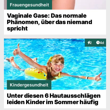
Frauengesundheit
Vaginale Gase: Das normale
Phänomen, über das niemand
spricht
Artike
2
4d
Interaktionen
Kindergesundheit
Unter diesen 6 Hautausschlägen
leiden Kinder im Sommer häufig