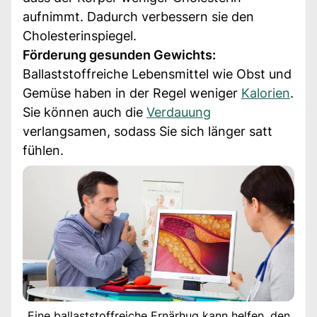
aufnimmt. Dadurch verbessern sie den
Cholesterinspiegel.
Förderung gesunden Gewichts:
Ballaststoffreiche Lebensmittel wie Obst und
Gemüse haben in der Regel weniger
Kalorien
.
Sie können auch die
Verdauung
verlangsamen, sodass Sie sich länger satt
fühlen.
Eine ballaststoffreiche Ernärhug kann helfen, den