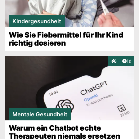
Kindergesundheit
Wie Sie Fiebermittel für Ihr Kind
richtig dosieren
Artike
8
1d
Interaktionen
Mentale Gesundheit
Warum ein Chatbot echte
Therapeuten niemals ersetzen