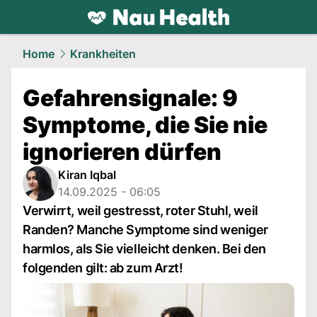
health.
NAU.ch
Home
Krankheiten
Gefahrensignale: 9
Symptome, die Sie nie
ignorieren dürfen
Kiran Iqbal
14.09.2025 - 06:05
Verwirrt, weil gestresst, roter Stuhl, weil
Randen? Manche Symptome sind weniger
harmlos, als Sie vielleicht denken. Bei den
folgenden gilt: ab zum Arzt!