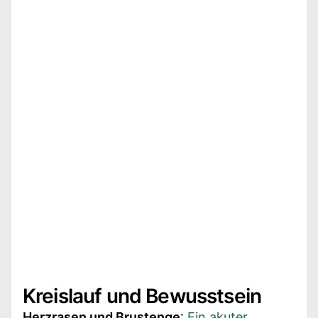
Kreislauf und Bewusstsein
Herzrasen und Brustenge
:
Ein akuter