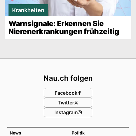
Krankheiten
Warnsignale: Erkennen Sie
Nierenerkrankungen frühzeitig
Footer
Nau.ch folgen
Facebook
Twitter
Instagram
News
Politik