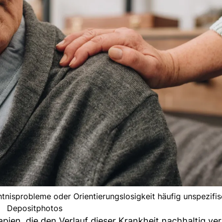
tnisprobleme oder Orientierungslosigkeit häufig unspezifis
Depositphotos
apien, die den Verlauf dieser Krankheit nachhaltig ve