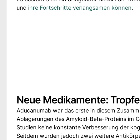
und
ihre Fortschritte verlangsamen können
.
Neue Medikamente: Tropfe
Aducanumab war das erste in diesem Zusamme
Ablagerungen des Amyloid-Beta-Proteins im Ge
Studien keine konstante Verbesserung der kogn
Seitdem wurden jedoch zwei weitere Antikör