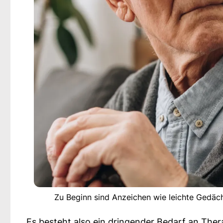
Zu Beginn sind Anzeichen wie leichte Gedäch
Es besteht also ein dringender Bedarf an Ther