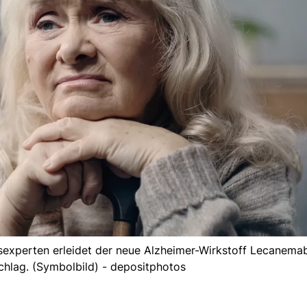
experten erleidet der neue Alzheimer-Wirkstoff Lecanema
chlag. (Symbolbild) - depositphotos