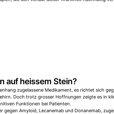
n auf heissem Stein?
nhang zugelassene Medikament, es richtet sich ge
hirn. Doch trotz grosser Hoffnungen zeigte es in kl
itiven Funktionen bei Patienten.
per gegen Amyloid, Lecanemab und Donanemab, zugel