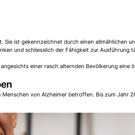
t. Sie ist gekennzeichnet durch einen allmählichen u
n und schliesslich der Fähigkeit zur Ausführung tä
e angesichts einer rasch alternden Bevölkerung eine ö
ben
en Menschen von Alzheimer betroffen. Bis zum Jahr 