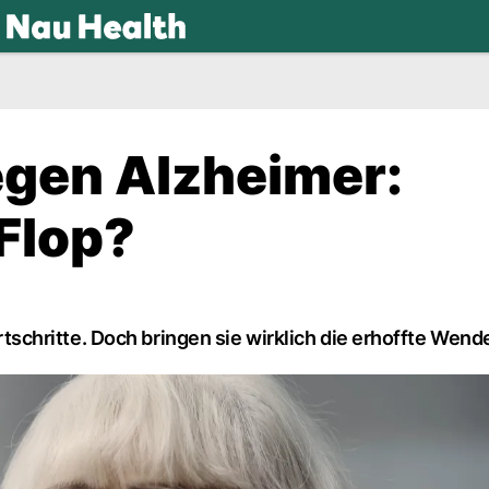
.ch
gen Alzheimer:
 Flop?
chritte. Doch bringen sie wirklich die erhoffte Wend