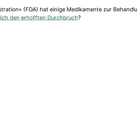
tration» (FDA) hat einige Medikamente zur Behandl
lich den erhofften Durchbruch
?