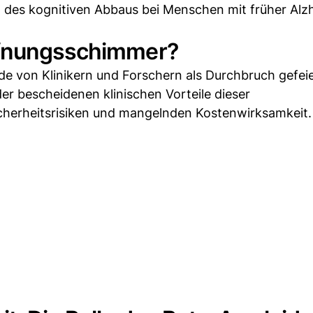
 des kognitiven Abbaus bei Menschen mit früher Alz
ffnungsschimmer?
e von Klinikern und Forschern als Durchbruch gefeie
der bescheidenen klinischen Vorteile dieser
cherheitsrisiken und mangelnden Kostenwirksamkeit.