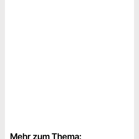
Mehr zum Thema: