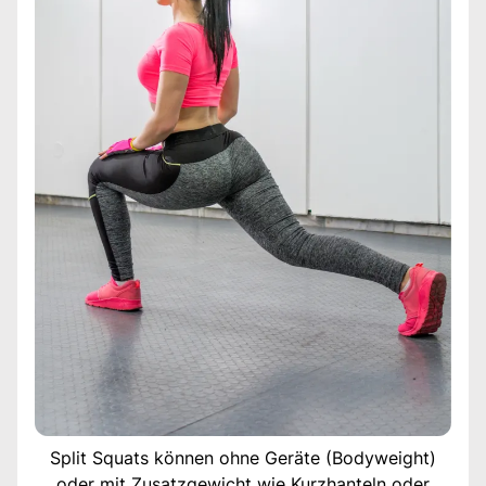
Split Squats können ohne Geräte (Bodyweight)
oder mit Zusatzgewicht wie Kurzhanteln oder