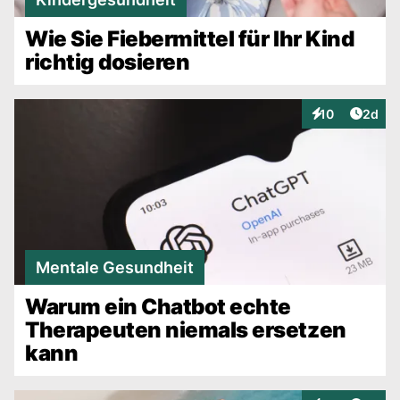
Wie Sie Fiebermittel für Ihr Kind
richtig dosieren
Artike
10
2d
Interaktionen
Mentale Gesundheit
Warum ein Chatbot echte
Therapeuten niemals ersetzen
kann