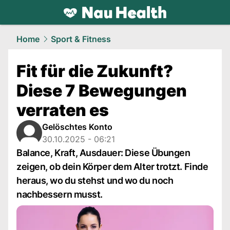
health.
NAU.ch
Home
Sport & Fitness
Fit für die Zukunft?
Diese 7 Bewegungen
verraten es
Gelöschtes Konto
30.10.2025 - 06:21
Balance, Kraft, Ausdauer: Diese Übungen
zeigen, ob dein Körper dem Alter trotzt. Finde
heraus, wo du stehst und wo du noch
nachbessern musst.