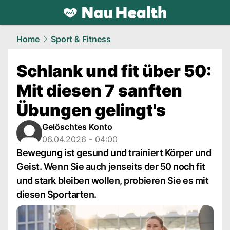
health.
NAU.ch
Home
Sport & Fitness
Schlank und fit über 50:
Mit diesen 7 sanften
Übungen gelingt's
Gelöschtes Konto
06.04.2026 - 04:00
Bewegung ist gesund und trainiert Körper und
Geist. Wenn Sie auch jenseits der 50 noch fit
und stark bleiben wollen, probieren Sie es mit
diesen Sportarten.