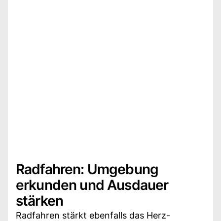
Radfahren: Umgebung
erkunden und Ausdauer
stärken
Radfahren stärkt ebenfalls das Herz-