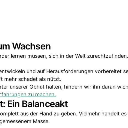
 zum Wachsen
der lernen müssen, sich in der Welt zurechtzufinden
 entwickeln und auf Herausforderungen vorbereitet se
t mehr schadet als nützt.
r unserer Obhut halten, hindern wir ihn daran wich
rfahrungen zu machen.
t: Ein Balanceakt
 komplett aus der Hand zu geben. Vielmehr handelt es
angemessenem Masse.