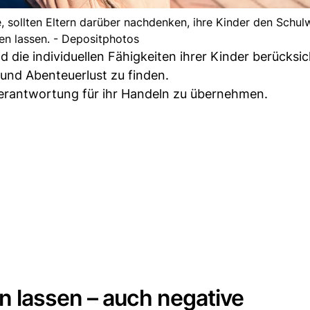
e, sollten Eltern darüber nachdenken, ihre Kinder den Schul
ten lassen. - Depositphotos
die individuellen Fähigkeiten ihrer Kinder berücksic
und Abenteuerlust zu finden.
Verantwortung für ihr Handeln zu übernehmen.
 lassen – auch negative