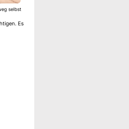
weg selbst
htigen. Es