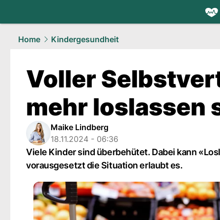
health.
NAU
Home
Kindergesundheit
Voller Selbstve
mehr loslassen s
Maike Lindberg
18.11.2024 - 06:36
Viele Kinder sind überbehütet. Dabei kann «Los
vorausgesetzt die Situation erlaubt es.