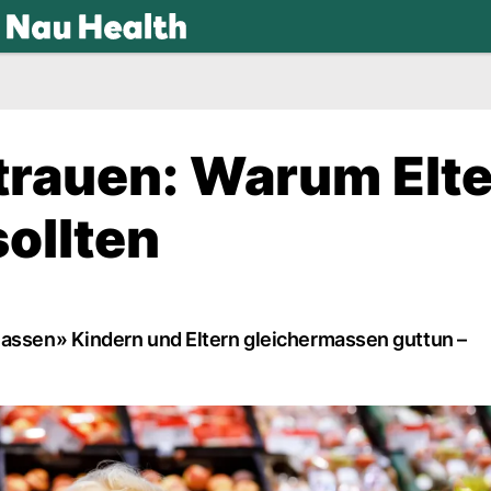
.ch
rtrauen: Warum Elt
ollten
lassen» Kindern und Eltern gleichermassen guttun –