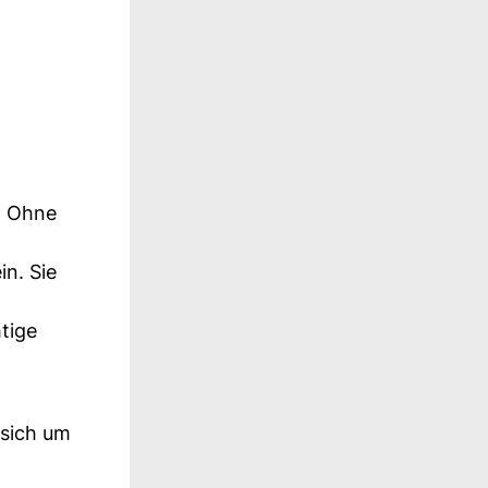
. Ohne
in. Sie
tige
 sich um