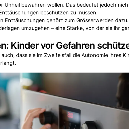
 vor Unheil bewahren wollen. Das bedeutet jedoch nich
n Enttäuschungen beschützen zu müssen.
von Enttäuschungen gehört zum Grösserwerden dazu.
derlagen umzugehen – eine Stärke, von der sie ihr g
: Kinder vor Gefahren schütz
auch, dass sie im Zweifelsfall die Autonomie ihres K
rlangt.