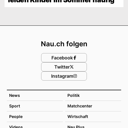
Footer
Nau.ch folgen
Facebook
Twitter
Instagram
News
Politik
Sport
Matchcenter
People
Wirtschaft
Videos
Nau Plus