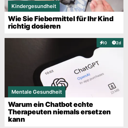
Kindergesundheit
Wie Sie Fiebermittel für Ihr Kind
richtig dosieren
Artike
10
2d
Interaktionen
Mentale Gesundheit
Warum ein Chatbot echte
Therapeuten niemals ersetzen
kann