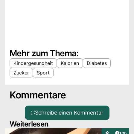
Mehr zum Thema:
Kindergesundheit
Kalorien
Diabetes
Zucker
Sport
Kommentare
Schreibe einen Kommentar
Weiterlesen
Artikel
1
10h