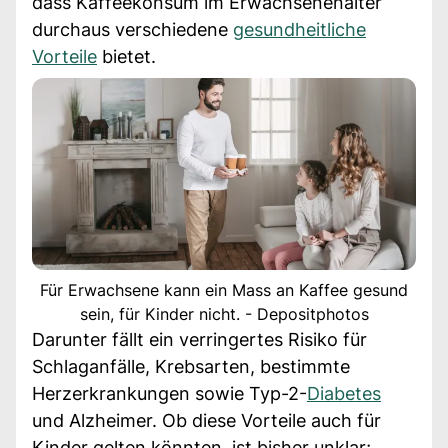
dass Kaffeekonsum im Erwachsenenalter
durchaus verschiedene
gesundheitliche
Vorteile
bietet.
Für Erwachsene kann ein Mass an Kaffee gesund
sein, für Kinder nicht. - Depositphotos
Darunter fällt ein verringertes Risiko für
Schlaganfälle, Krebsarten, bestimmte
Herzerkrankungen sowie Typ-2-
Diabetes
und Alzheimer. Ob diese Vorteile auch für
Kinder gelten könnten, ist bisher unklar;