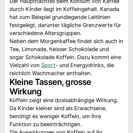
Der Hauptnachteil beim Konsum von Kaffee
durch Kinder liegt im Koffeingehalt. Kanada
hat zum Beispiel grundlegende Leitlinien
festgelegt, darunter tägliche Grenzwerte für
verschiedene Altersgruppen.
Neben dem Morgenkaffee findet sich auch in
Tee, Limonade, heisser Schokolade und
sogar Schokolade Koffein. Dazu kommt eine
Vielzahl von
Sport
- und Energydrinks, die
reichlich Wachmacher enthalten.
Kleine Tassen, grosse
Wirkung
Koffein zeigt eine dosisabhängige Wirkung.
Da Kinder kleiner sind als Erwachsene,
benötigt es weniger Koffein, um ihre
Funktion zu beeinträchtigen.
Die Auswirkungen von Koffein auf ihr