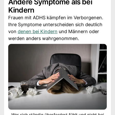
Andere Symptome als bei
Kindern
Frauen mit ADHS kämpfen im Verborgenen.
Ihre Symptome unterscheiden sich deutlich
von
denen bei Kindern
und Männern oder
werden anders wahrgenommen.
Wer sich ständig überfordert fühlt und nicht bei