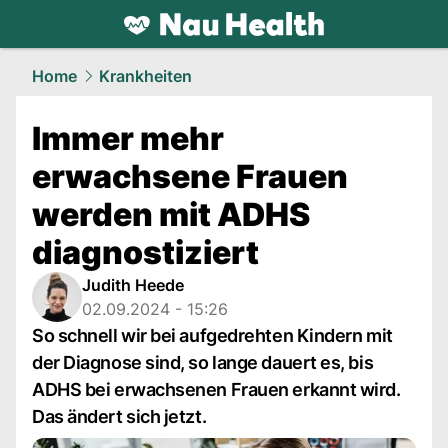
health.
NAU.ch
Home
Krankheiten
Immer mehr
erwachsene Frauen
werden mit ADHS
diagnostiziert
Judith Heede
02.09.2024 - 15:26
So schnell wir bei aufgedrehten Kindern mit
der Diagnose sind, so lange dauert es, bis
ADHS bei erwachsenen Frauen erkannt wird.
Das ändert sich jetzt.