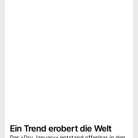
Ein Trend erobert die Welt
Der «Dry January» entstand offenbar in den