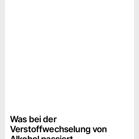
Was bei der
Verstoffwechselung von
Alkohol passiert