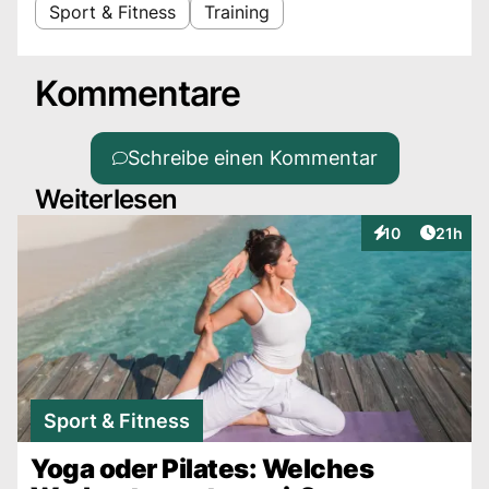
Sport & Fitness
Training
Kommentare
Schreibe einen Kommentar
Weiterlesen
Artikel
10
21h
Interaktionen
Sport & Fitness
Yoga oder Pilates: Welches