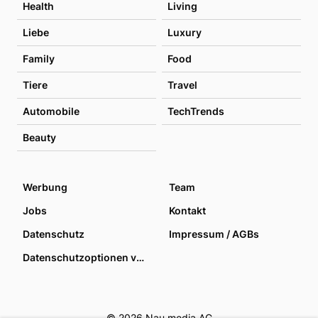
Health
Living
Liebe
Luxury
Family
Food
Tiere
Travel
Automobile
TechTrends
Beauty
Werbung
Team
Jobs
Kontakt
Datenschutz
Impressum / AGBs
Datenschutzoptionen verwalten
© 2026 Nau media AG