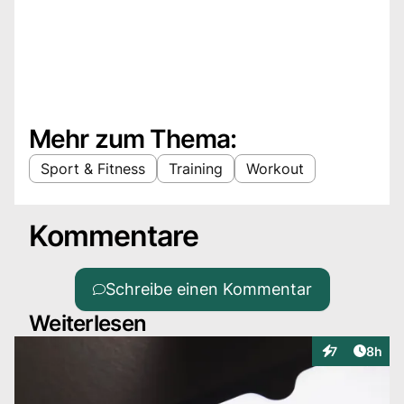
Mehr zum Thema:
Sport & Fitness
Training
Workout
Kommentare
Schreibe einen Kommentar
Weiterlesen
Artike
7
8h
Interaktionen