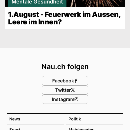
Mentale Gesundheit
1.August - Feuerwerk im Aussen,
Leere im Innen?
Footer
Nau.ch folgen
Facebook
Twitter
Instagram
News
Politik
Sport
Matchcenter