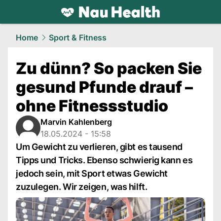
health.
NAU.ch
Home
Sport & Fitness
Zu dünn? So packen Sie
gesund Pfunde drauf –
ohne Fitnessstudio
Marvin Kahlenberg
18.05.2024 - 15:58
Um Gewicht zu verlieren, gibt es tausend
Tipps und Tricks. Ebenso schwierig kann es
jedoch sein, mit Sport etwas Gewicht
zuzulegen. Wir zeigen, was hilft.