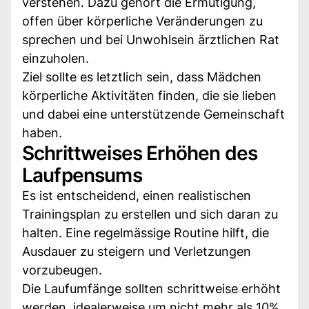
verstehen. Dazu gehört die Ermutigung,
offen über körperliche Veränderungen zu
sprechen und bei Unwohlsein ärztlichen Rat
einzuholen.
Ziel sollte es letztlich sein, dass Mädchen
körperliche Aktivitäten finden, die sie lieben
und dabei eine unterstützende Gemeinschaft
haben.
Schrittweises Erhöhen des
Laufpensums
Es ist entscheidend, einen realistischen
Trainingsplan zu erstellen und sich daran zu
halten. Eine regelmässige Routine hilft, die
Ausdauer zu steigern und Verletzungen
vorzubeugen.
Die Laufumfänge sollten schrittweise erhöht
werden, idealerweise um nicht mehr als 10%