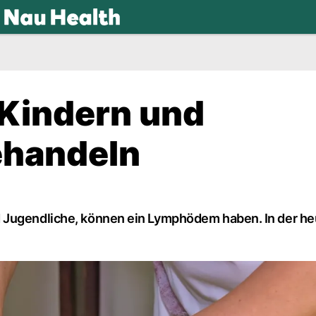
.ch
Kindern und
ehandeln
 Jugendliche, können ein Lymphödem haben. In der he