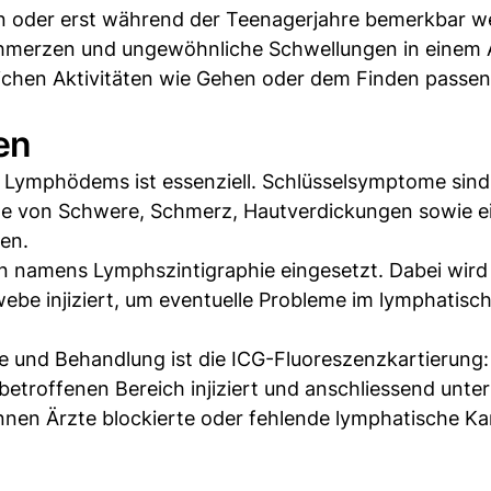
ten oder erst während der Teenagerjahre bemerkbar w
chmerzen und ungewöhnliche Schwellungen in einem
glichen Aktivitäten wie Gehen oder dem Finden passe
en
s Lymphödems ist essenziell. Schlüsselsymptome sin
le von Schwere, Schmerz, Hautverdickungen sowie e
nen.
en namens Lymphszintigraphie eingesetzt. Dabei wird
webe injiziert, um eventuelle Probleme im lymphatisc
e und Behandlung ist die ICG-Fluoreszenzkartierung:
 betroffenen Bereich injiziert und anschliessend unter
nnen Ärzte blockierte oder fehlende lymphatische Ka