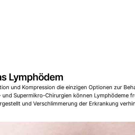
das Lymphödem
uktion und Kompression die einzigen Optionen zur Be
o- und Supermikro-Chirurgien können Lymphödeme fr
rgestellt und Verschlimmerung der Erkrankung verhi