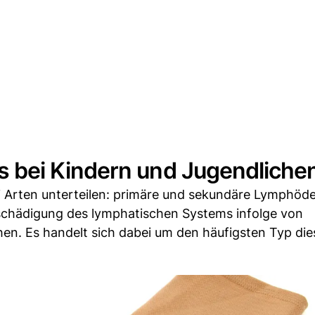
bei Kindern und Jugendliche
i Arten unterteilen: primäre und sekundäre Lymphöd
chädigung des lymphatischen Systems infolge von
n. Es handelt sich dabei um den häufigsten Typ die