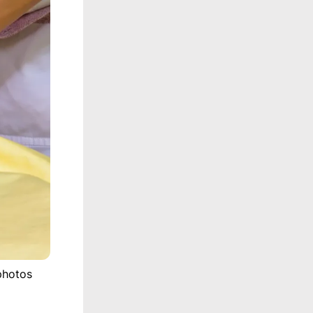
photos