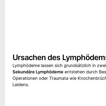
Ursachen des Lymphödems 
Lymphödeme lassen sich grundsätzlich in zwe
Sekundäre Lymphödeme
entstehen durch Bes
Operationen oder Traumata wie Knochenbrüche
Leidens.