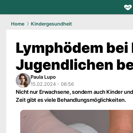
health.
NAU
Home
Kindergesundheit
Lymphödem bei 
Jugendlichen b
Paula Lupo
15.02.2024 - 06:56
Nicht nur Erwachsene, sondern auch Kinder und
Zeit gibt es viele Behandlungsmöglichkeiten.