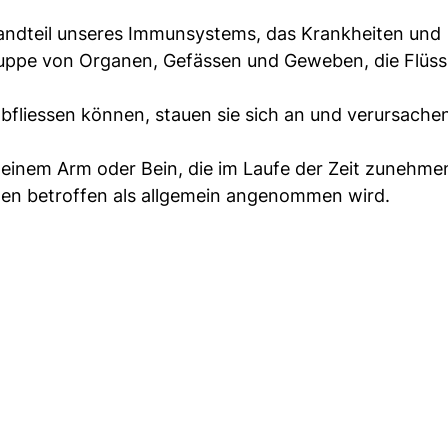
andteil unseres Immunsystems, das Krankheiten und
ruppe von Organen, Gefässen und Geweben, die Flüssi
abfliessen können, stauen sie sich an und verursache
 einem Arm oder Bein, die im Laufe der Zeit zunehmen
n betroffen als allgemein angenommen wird.