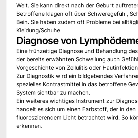
Welt. Sie kann direkt nach der Geburt auftre
Betroffene klagen oft über Schweregefühl, S
Bein. Sie haben zudem oft Probleme bei alltä
Kleidung/Schuhe.
Diagnose von Lymphödem
Eine frühzeitige Diagnose und Behandlung de
der bereits erwähnten Schwellung auch Gefüh
Vorgeschichte von Zellulitis oder Hautinfektio
Zur Diagnostik wird ein bildgebendes Verfahr
spezielles Kontrastmittel in das betroffene Ge
System sichtbar zu machen.
Ein weiteres wichtiges Instrument zur Diagnos
handelt es sich um einen Farbstoff, der in den
fluoreszierendem Licht betrachtet wird. So kö
erkennen.