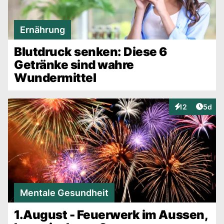
Ernährung
Blutdruck senken: Diese 6
Getränke sind wahre
Wundermittel
Artike
12
5d
Interaktionen
Mentale Gesundheit
1.August - Feuerwerk im Aussen,