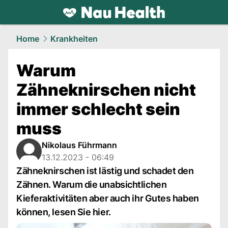
health.
NAU.ch
Home
Krankheiten
Warum
Zähneknirschen nicht
immer schlecht sein
muss
Nikolaus Führmann
13.12.2023 - 06:49
Zähneknirschen ist lästig und schadet den
Zähnen. Warum die unabsichtlichen
Kieferaktivitäten aber auch ihr Gutes haben
können, lesen Sie hier.