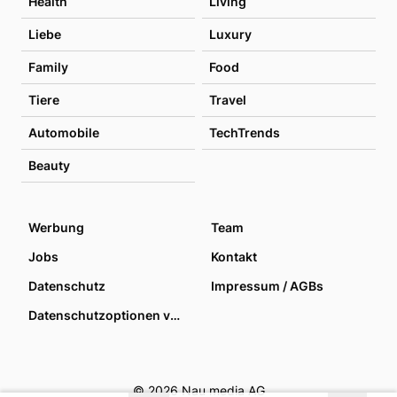
Health
Living
Liebe
Luxury
Family
Food
Tiere
Travel
Automobile
TechTrends
Beauty
Werbung
Team
Jobs
Kontakt
Datenschutz
Impressum / AGBs
Datenschutzoptionen verwalten
© 2026 Nau media AG