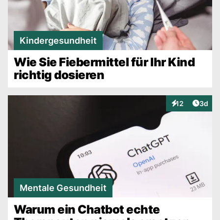
Kindergesundheit
Wie Sie Fiebermittel für Ihr Kind
richtig dosieren
Artike
12
3d
Interaktionen
Mentale Gesundheit
Warum ein Chatbot echte