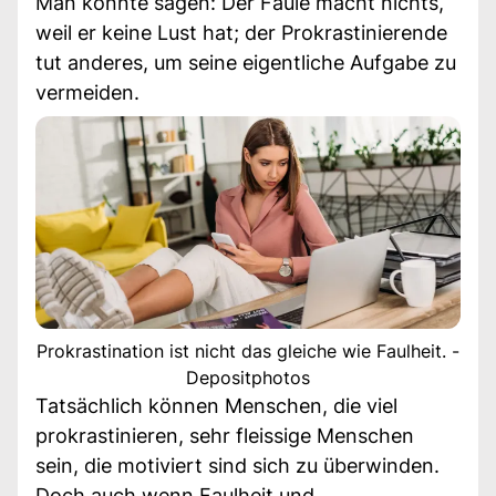
Man könnte sagen: Der Faule macht nichts,
weil er keine Lust hat; der Prokrastinierende
tut anderes, um seine eigentliche Aufgabe zu
vermeiden.
Prokrastination ist nicht das gleiche wie Faulheit. -
Depositphotos
Tatsächlich können Menschen, die viel
prokrastinieren, sehr fleissige Menschen
sein, die motiviert sind sich zu überwinden.
Doch auch wenn Faulheit und