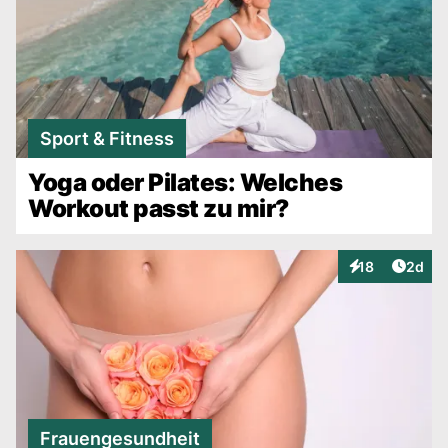
Sport & Fitness
Yoga oder Pilates: Welches
Workout passt zu mir?
Artike
18
2d
Interaktionen
Frauengesundheit