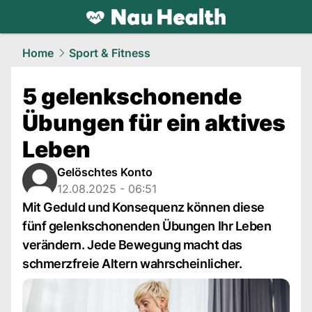
health.
NAU.ch
Home
Sport & Fitness
5 gelenkschonende
Übungen für ein aktives
Leben
Gelöschtes Konto
12.08.2025 - 06:51
Mit Geduld und Konsequenz können diese
fünf gelenkschonenden Übungen Ihr Leben
verändern. Jede Bewegung macht das
schmerzfreie Altern wahrscheinlicher.