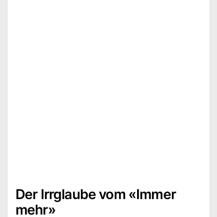
Der Irrglaube vom «Immer
mehr»