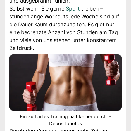
und ausgebrannt fühlen.
Selbst wenn Sie gerne
Sport
treiben –
stundenlange Workouts jede Woche sind auf
die Dauer kaum durchzuhalten. Es gibt nur
eine begrenzte Anzahl von Stunden am Tag
und viele von uns stehen unter konstantem
Zeitdruck.
Ein zu hartes Training hält keiner durch. -
Depositphotos
Durch den Versuch, immer mehr Zeit im