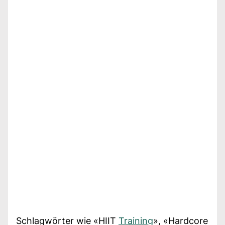
Schlagwörter wie «HIIT
Training
», «Hardcore