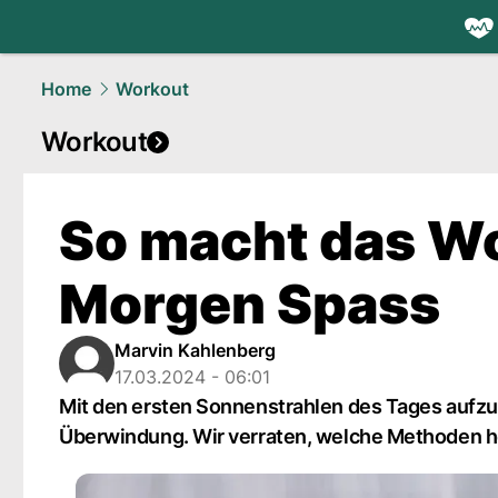
health.
NAU
Home
Workout
Workout
So macht das W
Morgen Spass
Marvin Kahlenberg
17.03.2024 - 06:01
Mit den ersten Sonnenstrahlen des Tages aufzu
Überwindung. Wir verraten, welche Methoden h