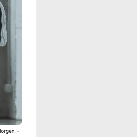
orgen. -