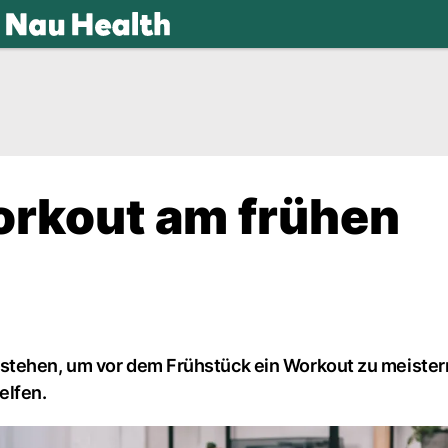
.ch
orkout am frühen
stehen, um vor dem Frühstück ein Workout zu meistern
elfen.