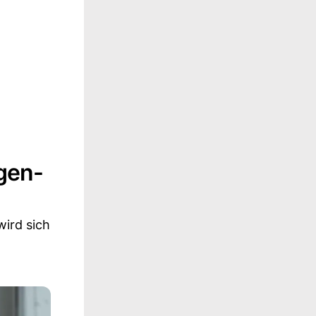
rgen-
wird sich