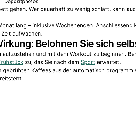
Depositphotos
 Bett gehen. Wer dauerhaft zu wenig schläft, kann au
 Monat lang – inklusive Wochenenden. Anschliessend 
n Zeit aufwachen.
Wirkung: Belohnen Sie sich selb
m aufzustehen und mit dem Workout zu beginnen. Ber
Frühstück
zu, das Sie nach dem
Sport
erwartet.
ch gebrühten Kaffees aus der automatisch programmi
eitsteht.