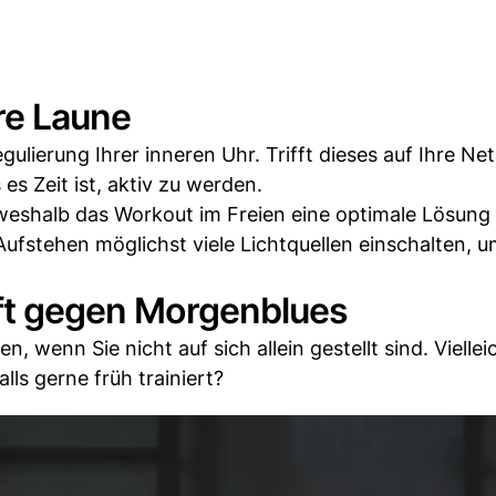
re Laune
gulierung Ihrer inneren Uhr. Trifft dieses auf Ihre Ne
es Zeit ist, aktiv zu werden.
 weshalb das Workout im Freien eine optimale Lösung i
ufstehen möglichst viele Lichtquellen einschalten, u
lft gegen Morgenblues
wenn Sie nicht auf sich allein gestellt sind. Vielle
lls gerne früh trainiert?