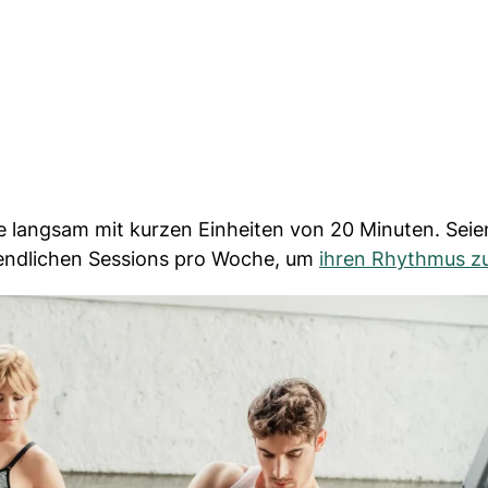
ie langsam mit kurzen Einheiten von 20 Minuten. Seie
rgendlichen Sessions pro Woche, um
ihren Rhythmus zu