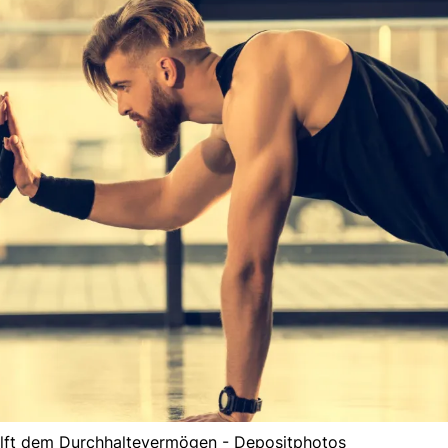
ilft dem Durchhaltevermögen - Depositphotos