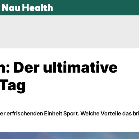
.ch
: Der ultimative
 Tag
iner erfrischenden Einheit Sport. Welche Vorteile das br