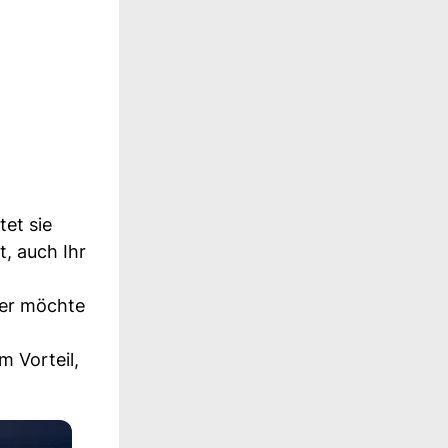
tet sie
, auch Ihr
 Wer möchte
m Vorteil,