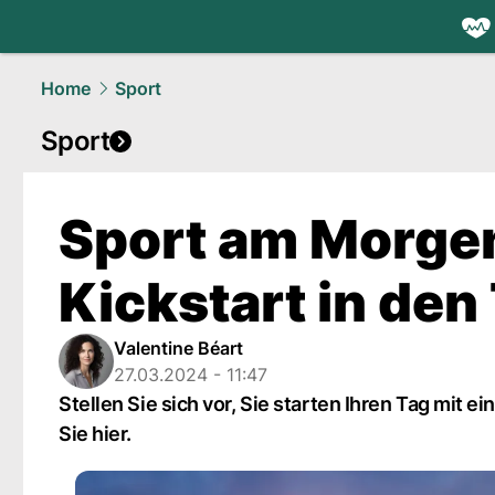
health.
NAU
Home
Sport
Sport
Sport am Morgen
Kickstart in den
Valentine Béart
27.03.2024 - 11:47
Stellen Sie sich vor, Sie starten Ihren Tag mit e
Sie hier.