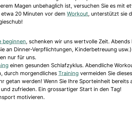
eerem Magen unbehaglich ist, versuchen Sie es mit e
, etwa 20 Minuten vor dem
Workout
, unterstützt sie 
gieschub!
ne beginnen
, schenken wir uns wertvolle Zeit. Abends
 Sie an Dinner-Verpflichtungen, Kinderbetreuung usw.
en nur für uns.
ning
einen gesunden Schlafzyklus. Abendliche Worko
n, durch morgendliches
Training
vermeiden Sie dieses
ehr getan werden! Wenn Sie Ihre Sporteinheit bereits
 und zufrieden. Ein grossartiger Start in den Tag!
nsport motivieren.