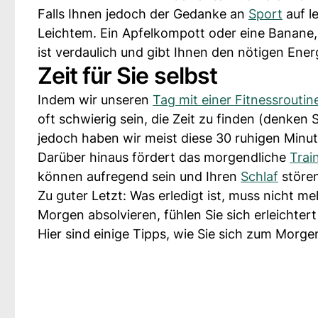
Falls Ihnen jedoch der Gedanke an
Sport
auf l
Leichtem. Ein Apfelkompott oder eine Banane
ist verdaulich und gibt Ihnen den nötigen Ener
Zeit für Sie selbst
Indem wir unseren
Tag mit einer Fitnessrouti
oft schwierig sein, die Zeit zu finden (denken
jedoch haben wir meist diese 30 ruhigen Minut
Darüber hinaus fördert das morgendliche
Trai
können aufregend sein und Ihren
Schlaf
störe
Zu guter Letzt: Was erledigt ist, muss nicht m
Morgen absolvieren, fühlen Sie sich erleichtert
Hier sind einige Tipps, wie Sie sich zum Morge