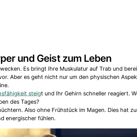
rper und Geist zum Leben
 wecken. Es bringt Ihre Muskulatur auf Trab und berei
or. Aber es geht nicht nur um den physischen Aspekt
ine.
sfähigkeit steig
t und Ihr Gehirn schneller reagiert.
aben des Tages?
 nüchtern. Also ohne Frühstück im Magen. Dies hat zu
d energischer fühlen.