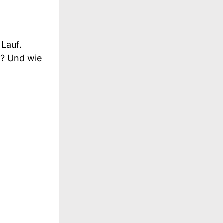
 Lauf.
t
? Und wie