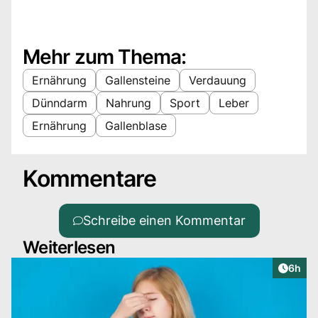
Mehr zum Thema:
Ernährung
Gallensteine
Verdauung
Dünndarm
Nahrung
Sport
Leber
Ernährung
Gallenblase
Kommentare
Schreibe einen Kommentar
Weiterlesen
Artike
6h