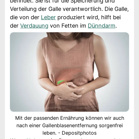
befindet. Sie ist für die Speicherung und
Verteilung der Galle verantwortlich. Die Galle,
die von der
Leber
produziert wird, hilft bei
der
Verdauung
von Fetten im
Dünndarm
.
Mit der passenden Ernährung können wir auch
nach einer Gallenblasenentfernung sorgenfrei
leben. - Depositphotos