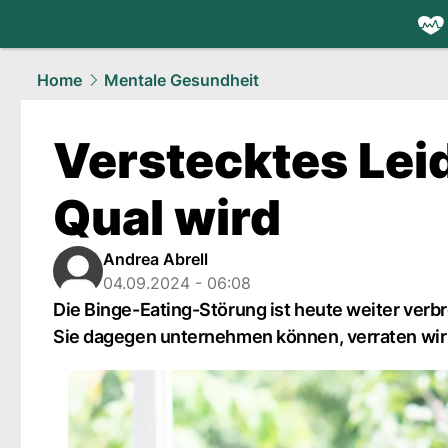
health.
NAU
Home
Mentale Gesundheit
Verstecktes Lei
Qual wird
Andrea Abrell
04.09.2024 - 06:08
Die Binge-Eating-Störung ist heute weiter verb
Sie dagegen unternehmen können, verraten wir 