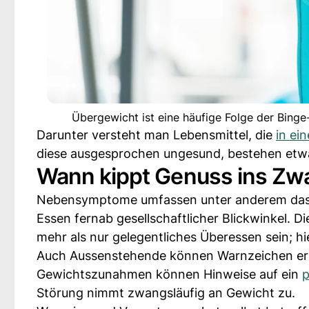
Übergewicht ist eine häufige Folge der Binge
Darunter versteht man Lebensmittel, die
in ei
diese ausgesprochen ungesund, bestehen etw
Wann kippt Genuss ins Zw
Nebensymptome umfassen unter anderem das s
Essen fernab gesellschaftlicher Blickwinkel. D
mehr als nur gelegentliches Überessen sein; h
Auch Aussenstehende können Warnzeichen erk
Gewichtszunahmen können Hinweise auf ein
p
Störung nimmt zwangsläufig an Gewicht zu.