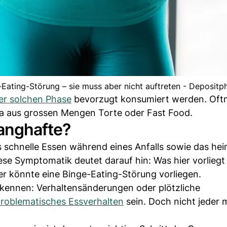
-Eating-Störung – sie muss aber nicht auftreten - Depositp
ner solchen Phase
bevorzugt konsumiert werden. Oftm
a aus grossen Mengen Torte oder Fast Food.
anghafte?
chnelle Essen während eines Anfalls sowie das hei
iese Symptomatik deutet darauf hin: Was hier vorlieg
ier könnte eine Binge-Eating-Störung vorliegen.
ennen: Verhaltensänderungen oder plötzliche
roblematisches Essverhalten
sein. Doch nicht jeder m