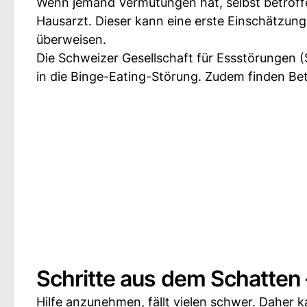
Wenn jemand Vermutungen hat, selbst betroffen
Hausarzt. Dieser kann eine erste Einschätzung
überweisen.
Die Schweizer Gesellschaft für Essstörungen 
in die Binge-Eating-Störung. Zudem finden Be
Schritte aus dem Schatten 
Hilfe anzunehmen, fällt vielen schwer. Daher 