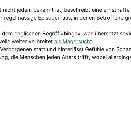
ht nicht jedem bekannt ist, beschreibt eine ernsthafte
ch regelmässige Episoden aus, in denen Betroffene g
 dem englischen Begriff »binge«, was übersetzt sovi
weile weiter verbreitet
als Magersucht
.
m Verborgenen statt und hinterlässt Gefühle von Scha
ung, die Menschen jeden Alters trifft, wobei allerding