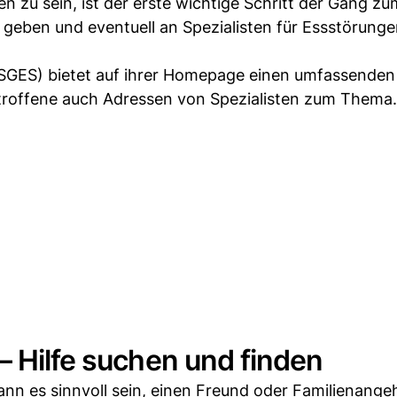
 zu sein, ist der erste wichtige Schritt der Gang zu
 geben und eventuell an Spezialisten für Essstörung
(SGES) bietet auf ihrer Homepage einen umfassenden 
troffene auch Adressen von Spezialisten zum Thema.
– Hilfe suchen und finden
kann es sinnvoll sein, einen Freund oder Familienange