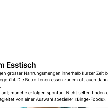
m Esstisch
en grosser Nahrungsmengen innerhalb kurzer Zeit b
gefühl. Die Betroffenen essen zudem oft auch dann 
.
lant; manche erfolgen spontan. Nicht selten finden 
egleitet von einer Auswahl spezieller «Binge-Foods».