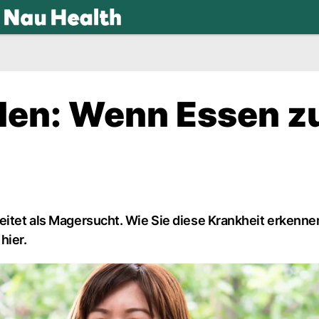
.ch
den: Wenn Essen z
reitet als Magersucht. Wie Sie diese Krankheit erkenn
hier.