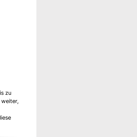
is zu
weiter,
diese