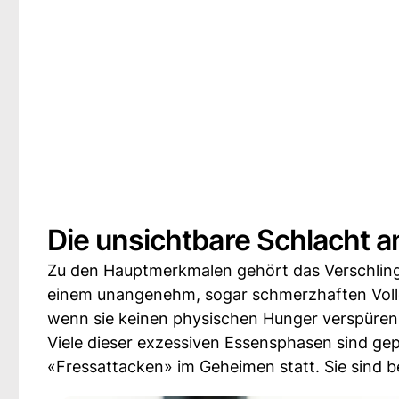
Die unsichtbare Schlacht a
Zu den Hauptmerkmalen gehört das Verschling
einem unangenehm, sogar schmerzhaften Volle
wenn sie keinen physischen Hunger verspüren
Viele dieser exzessiven Essensphasen sind gep
«Fressattacken» im Geheimen statt. Sie sind b