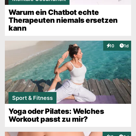
Warum ein Chatbot echte
Therapeuten niemals ersetzen
kann
Artike
10
1d
Interaktionen
Sport & Fitness
Yoga oder Pilates: Welches
Workout passt zu mir?