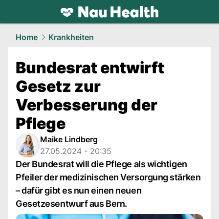
health.
NAU.ch
Home
Krankheiten
Bundesrat entwirft
Gesetz zur
Verbesserung der
Pflege
Maike Lindberg
27.05.2024 - 20:35
Der Bundesrat will die Pflege als wichtigen
Pfeiler der medizinischen Versorgung stärken
– dafür gibt es nun einen neuen
Gesetzesentwurf aus Bern.